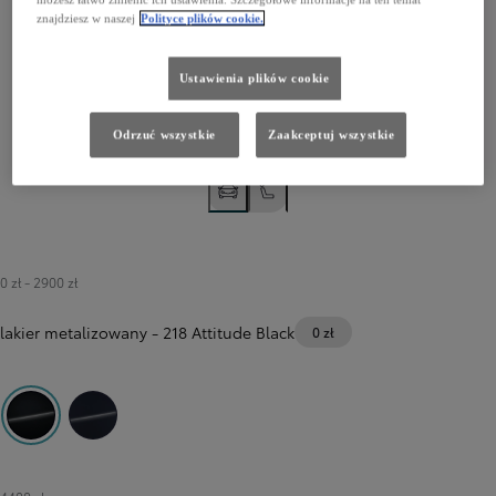
znajdziesz w naszej
Polityce plików cookie.
Ustawienia plików cookie
Odrzuć wszystkie
Zaakceptuj wszystkie
0 zł
-
2900 zł
lakier metalizowany
-
218 Attitude Black
0 zł
218 Attitude Black
8X8 Elite Blue