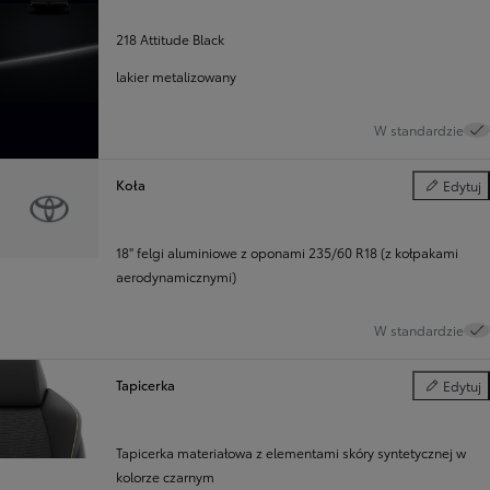
218 Attitude Black
lakier metalizowany
W standardzie
Koła
Edytuj
Koła
18'' felgi aluminiowe z oponami 235/60 R18 (z kołpakami
aerodynamicznymi)
W standardzie
Tapicerka
Edytuj
Tapicerka
Tapicerka materiałowa z elementami skóry syntetycznej w
kolorze czarnym