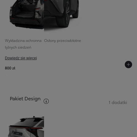
Wykładzina ochronna
Osłony przeciwbłotne
tylnych siedzeń
Dowiedz się więcej
800 zł
Pakiet Design
Zobacz opis pakietów
1 dodatki