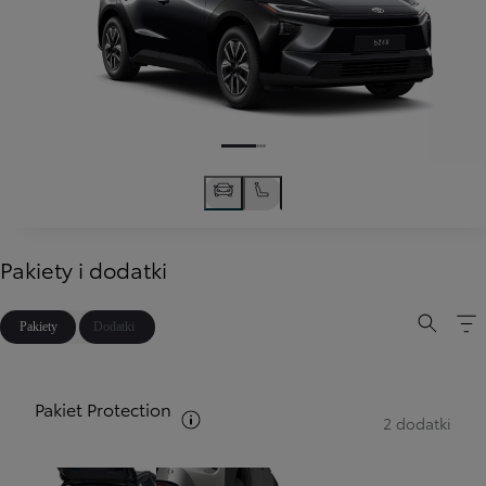
Pakiety i dodatki
Pakiety
Dodatki
Pakiet Protection
Zobacz opis pakietów
2 dodatki