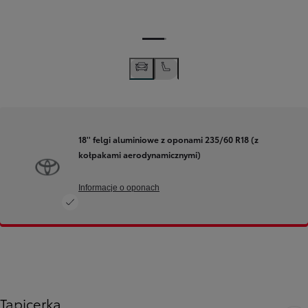
18'' felgi aluminiowe z oponami 235/60 R18 (z
kołpakami aerodynamicznymi)
Informacje o oponach
Tapicerka