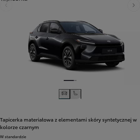
Poprzedni
Nast
Tapicerka materiałowa z elementami skóry syntetycznej w
kolorze czarnym
W standardzie