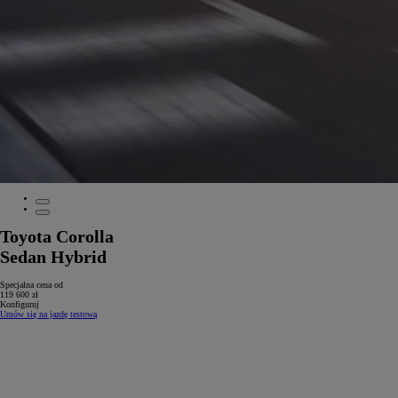
Toyota Corolla
Sedan Hybrid
Specjalna cena od
119 600 zł
Konfiguruj
Umów się na jazdę testową