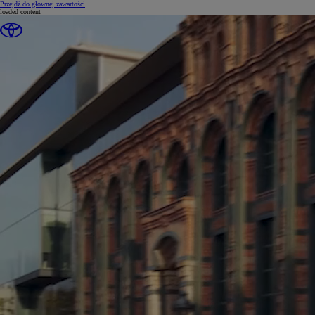
(Press Enter)
Przejdź do głównej zawartości
loaded content