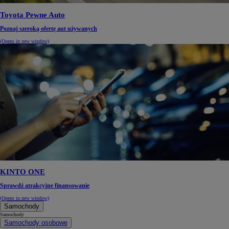
Toyota Pewne Auto
Poznaj szeroką ofertę aut używanych
(Opens in new window)
KINTO ONE
Sprawdź atrakcyjne finansowanie
(Opens in new window)
Samochody
Samochody
Samochody osobowe