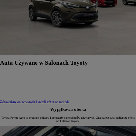
Auta Używane w Salonach Toyoty
Zobacz ofertę aut używanych
Sprawdź ofertę aut nowych
Wyjątkowa oferta
Toyota Pewne Auto to program odkupu i sprzedaży samochodów używanych. Znajdziesz tutaj najlepsze oferty
od Dilerów Toyoty.