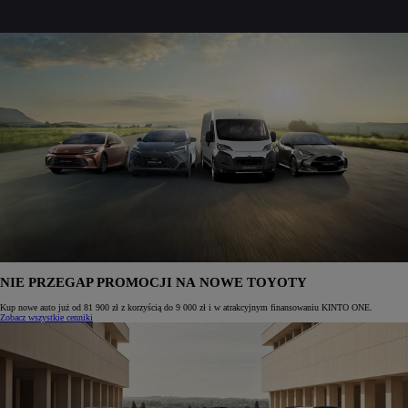
NIE PRZEGAP PROMOCJI NA NOWE TOYOTY
Kup nowe auto już od 81 900 zł z korzyścią do 9 000 zł i w atrakcyjnym finansowaniu KINTO ONE.
Zobacz wszystkie cenniki