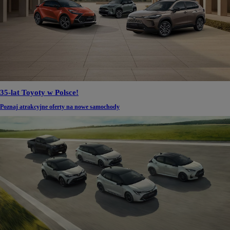
35-lat Toyoty w Polsce!
Poznaj atrakcyjne oferty na nowe samochody