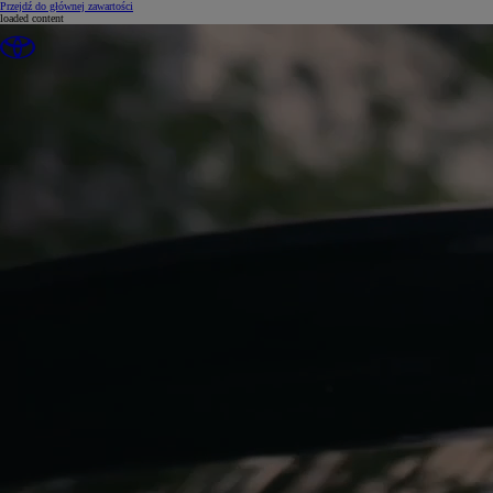
(Press Enter)
Przejdź do głównej zawartości
loaded content