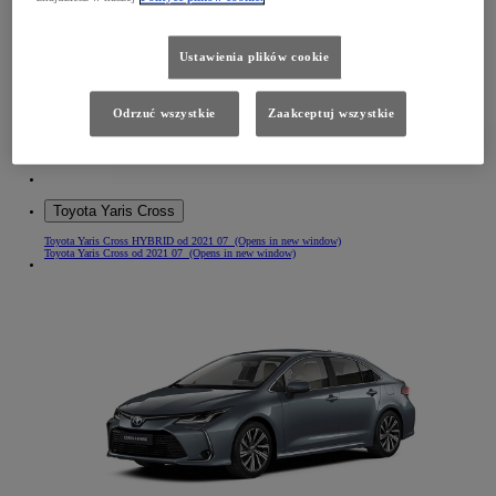
Ustawienia plików cookie
Odrzuć wszystkie
Zaakceptuj wszystkie
Toyota Yaris Cross
Toyota Yaris Cross HYBRID od 2021 07
(Opens in new window)
Toyota Yaris Cross od 2021 07
(Opens in new window)