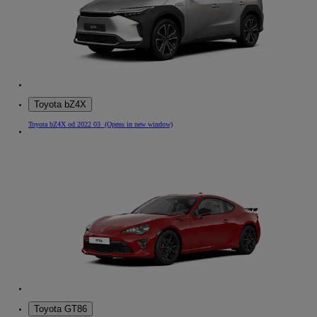
Toyota bZ4X
Toyota bZ4X od 2022 03
(Opens in new window)
Toyota GT86