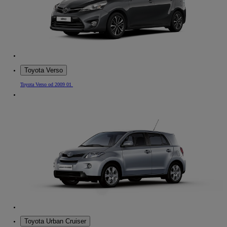
Toyota Verso
Toyota Verso od 2009 01
Toyota Urban Cruiser