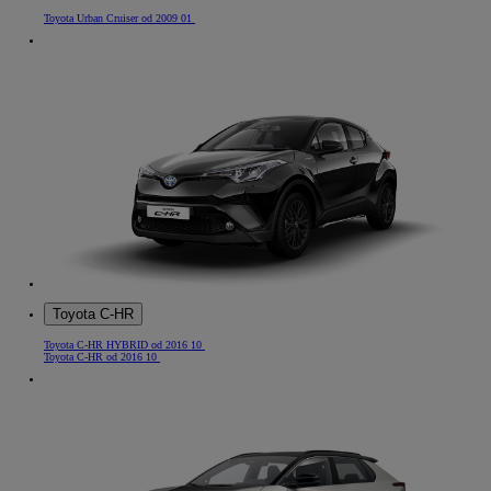
Toyota Urban Cruiser od 2009 01
Toyota C-HR
Toyota C-HR HYBRID od 2016 10
Toyota C-HR od 2016 10