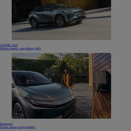
CENNIK 2026
Pobierz cennik i specyfikację (pdf)
Konfiguruj
Stwórz własną wersję modelu