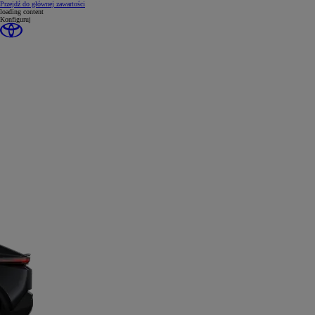
(Press Enter)
Przejdź do głównej zawartości
loading content
Konfiguruj