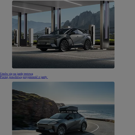
Umów się na jazdę testową
Poczuj prawdziwą przyjemność z jazdy