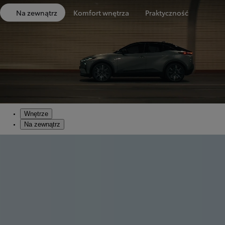
Na zewnątrz
Komfort wnętrza
Praktyczność
Wnętrze
Na zewnątrz