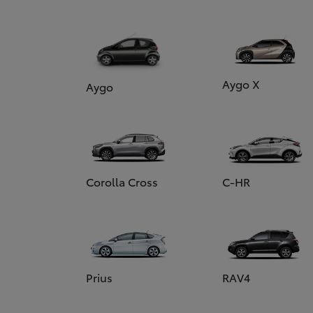
Aygo X
Aygo
Corolla Cross
C-HR
Prius
RAV4