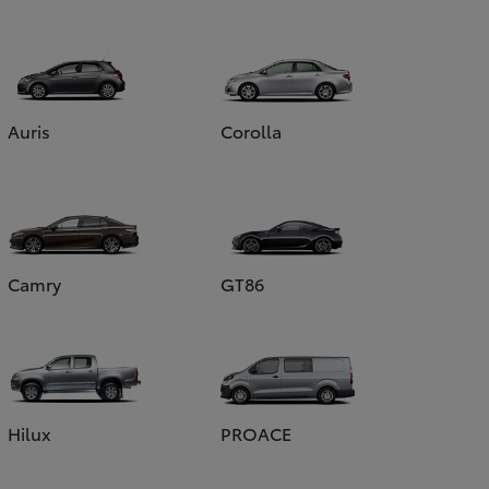
Auris
Corolla
Camry
GT86
Hilux
PROACE