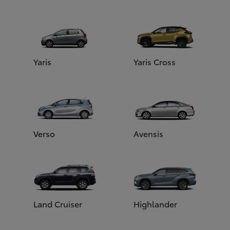
Yaris
Yaris Cross
Verso
Avensis
Land Cruiser
Highlander