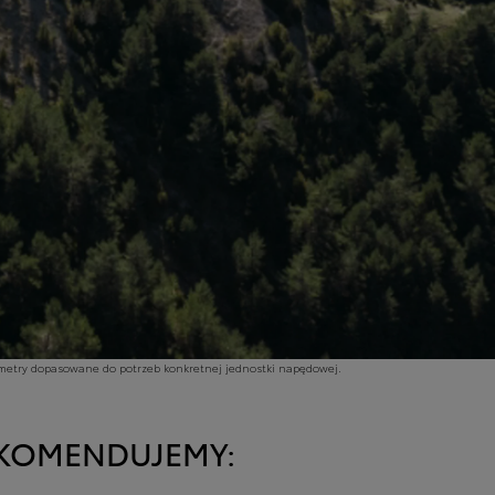
ametry dopasowane do potrzeb konkretnej jednostki napędowej.
REKOMENDUJEMY: