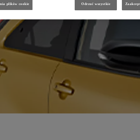
nia plików cookie
Odrzuć wszystkie
Zaakcept
ści),