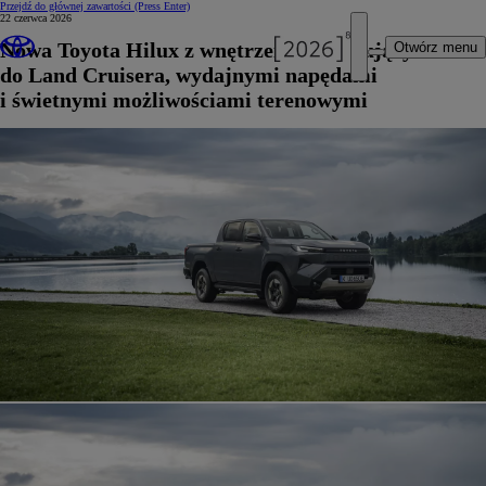
Przejdź do głównej zawartości
(Press Enter)
22 czerwca 2026
Nowa Toyota Hilux z wnętrzem nawiązującym
Otwórz menu
do Land Cruisera, wydajnymi napędami
i świetnymi możliwościami terenowymi