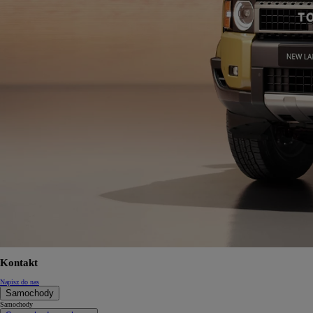
Kontakt
Napisz do nas
Samochody
Samochody