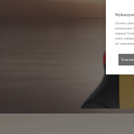
Wykorzystu
Chcemy ułatwi
umieszczane 
ulepszać funk
celów reklamo
ich ustawieni
Ustawie