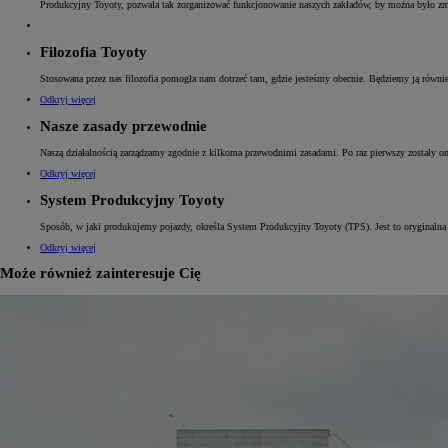
Produkcyjny Toyoty, pozwala tak zorganizować funkcjonowanie naszych zakładów, by można było zmn
Filozofia Toyoty
Stosowana przez nas filozofia pomogła nam dotrzeć tam, gdzie jesteśmy obecnie. Będziemy ją równie
Odkryj więcej
Nasze zasady przewodnie
Naszą działalnością zarządzamy zgodnie z kilkoma przewodnimi zasadami. Po raz pierwszy zostały on
Odkryj więcej
System Produkcyjny Toyoty
Sposób, w jaki produkujemy pojazdy, określa System Produkcyjny Toyoty (TPS). Jest to oryginalna f
Odkryj więcej
Może również zainteresuje Cię