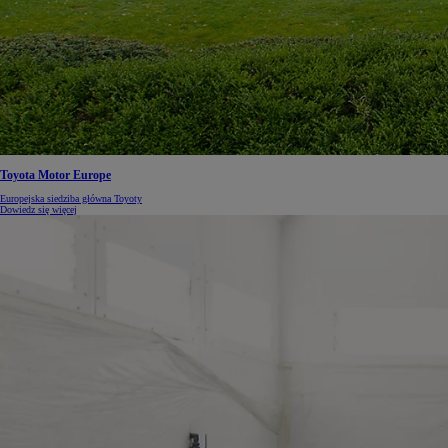
Toyota Motor Europe
Europejska siedziba główna Toyoty
Dowiedz się więcej