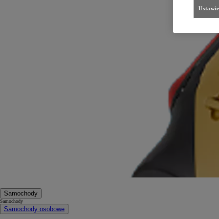
Ustawie
Samochody
Samochody
Samochody osobowe