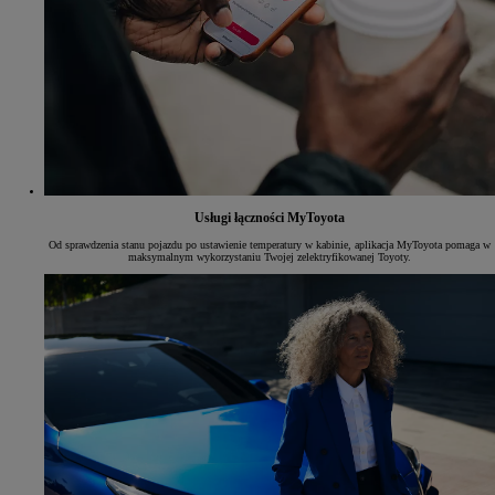
Usługi łączności MyToyota
Od sprawdzenia stanu pojazdu po ustawienie temperatury w kabinie, aplikacja MyToyota pomaga w
maksymalnym wykorzystaniu Twojej zelektryfikowanej Toyoty.