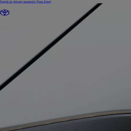
Przejdź do głównej zawartości
(Press Enter)