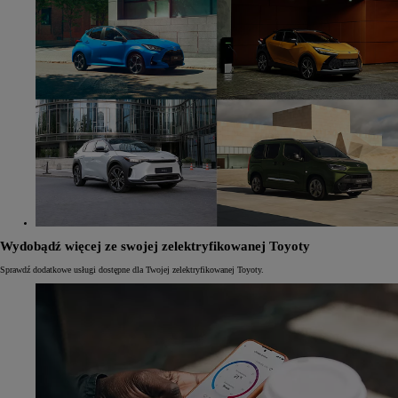
Wydobądź więcej ze swojej zelektryfikowanej Toyoty
Sprawdź dodatkowe usługi dostępne dla Twojej zelektryfikowanej Toyoty.