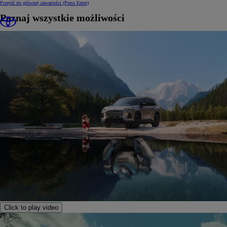
Przejdź do głównej zawartości
(Press Enter)
Poznaj wszystkie możliwości
Click to play video