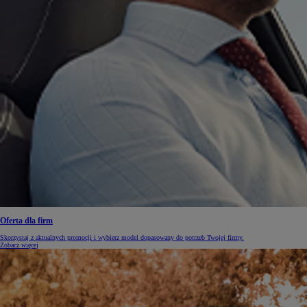
Oferta dla firm
Skorzystaj z aktualnych promocji i wybierz model dopasowany do potrzeb Twojej firmy.
Zobacz więcej