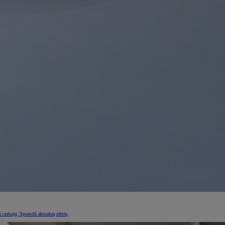
czekają. Sprawdź aktualną ofertę.