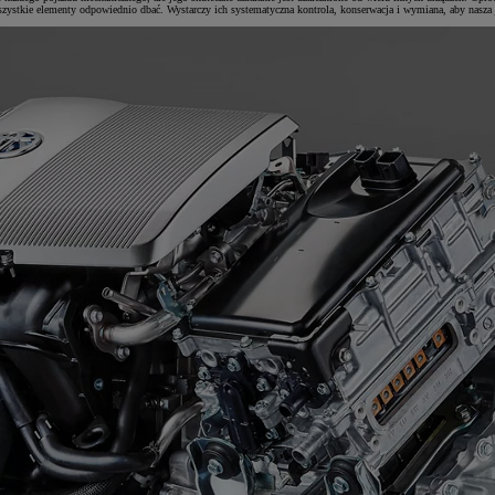
zystkie elementy odpowiednio dbać. Wystarczy ich systematyczna kontrola, konserwacja i wymiana, aby nasza 