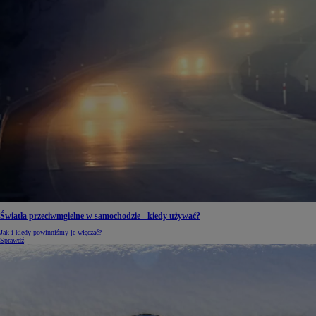
Światła przeciwmgielne w samochodzie - kiedy używać?
Jak i kiedy powinniśmy je włączać?
Sprawdź