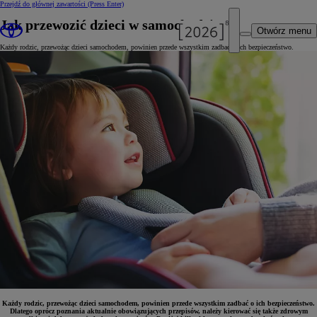
Przejdź do głównej zawartości
(Press Enter)
Jak przewozić dzieci w samochodzie?
Otwórz menu
Każdy rodzic, przewożąc dzieci samochodem, powinien przede wszystkim zadbać o ich bezpieczeństwo.
Każdy rodzic, przewożąc dzieci samochodem, powinien przede wszystkim zadbać o ich bezpieczeństwo.
Dlatego oprócz poznania aktualnie obowiązujących przepisów, należy kierować się także zdrowym