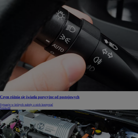
Czym różnią się światła pozycyjne od postojowych
Sytuacje w których należy z nich korzystać
Sprawdź