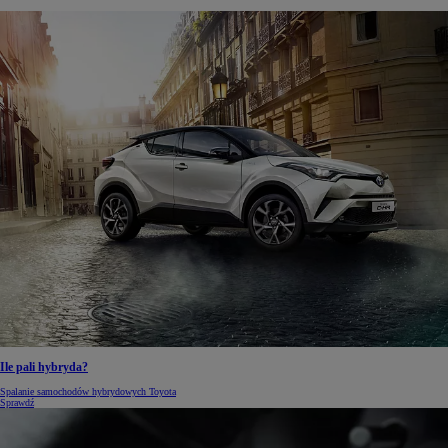
Ile pali hybryda?
Spalanie samochodów hybrydowych Toyota
Sprawdź