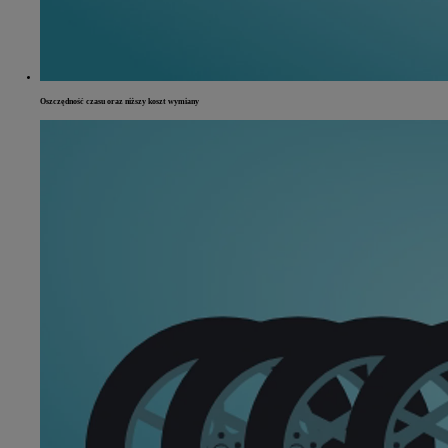
Oszczędność czasu oraz niższy koszt wymiany