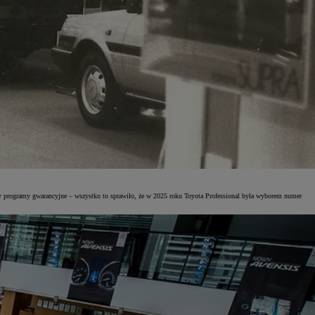
y programy gwarancyjne – wszystko to sprawiło, że w 2025 roku Toyota Professional była wyborem numer