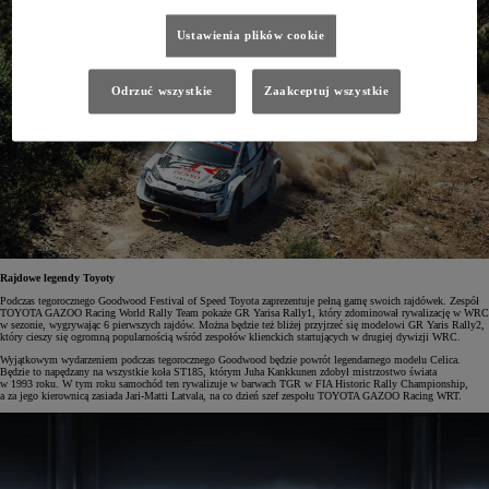
Ustawienia plików cookie
Odrzuć wszystkie
Zaakceptuj wszystkie
Rajdowe legendy Toyoty
Podczas tegorocznego Goodwood Festival of Speed Toyota zaprezentuje pełną gamę swoich rajdówek. Zespół
TOYOTA GAZOO Racing World Rally Team pokaże GR Yarisa Rally1, który zdominował rywalizację w WRC
w sezonie, wygrywając 6 pierwszych rajdów. Można będzie też bliżej przyjrzeć się modelowi GR Yaris Rally2,
który cieszy się ogromną popularnością wśród zespołów klienckich startujących w drugiej dywizji WRC.
Wyjątkowym wydarzeniem podczas tegorocznego Goodwood będzie powrót legendarnego modelu Celica.
Będzie to napędzany na wszystkie koła ST185, którym Juha Kankkunen zdobył mistrzostwo świata
w 1993 roku. W tym roku samochód ten rywalizuje w barwach TGR w FIA Historic Rally Championship,
a za jego kierownicą zasiada Jari-Matti Latvala, na co dzień szef zespołu TOYOTA GAZOO Racing WRT.