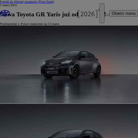
Przejdź do głównej zawartości
(Press Enter)
5 marca 2024
Nowa Toyota GR Yaris już od 214 900 zł
Otwórz menu
Przedsprzedaż w Polsce rozpocznie się 12 marca