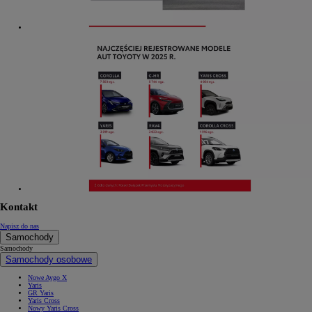
Kontakt
Napisz do nas
Samochody
Samochody
Samochody osobowe
Nowe Aygo X
Yaris
GR Yaris
Yaris Cross
Nowy Yaris Cross