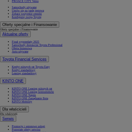
PROACE CITY Verso
Samochody używane
Umów się na jazdę testową
Zobacz wszystkie cenniki
Konfiguruj swoją Toyotę
Oferty specjalne i Finansowanie
Oferty specjalne i Finansowanie
Aktualne oferty
Finał wyprzedaży 2025
Samochody dostawcze Toyota Professional
Oferta biznesowa
Auta używane
Toyota Financial Services
Kredyt niższych rat Toyota Easy
Kredyt standardowy
Leasing standardowy
KINTO ONE
KINTO ONE Leasing niższych rat
KINTO ONE Leasing konsumencki
KINTO ONE Najem
KINTO ONE Zarządzanie flotą
KINTO Mobility
Dla właścicieli
Dla właścicieli
Serwis
Promocje i sezonowe usługi
Pozostałe oferty serwisu