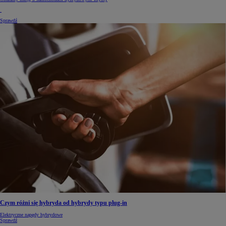
Sprawdź
Czym różni się hybryda od hybrydy typu plug-in
Elektryczne napędy hybrydowe
Sprawdź