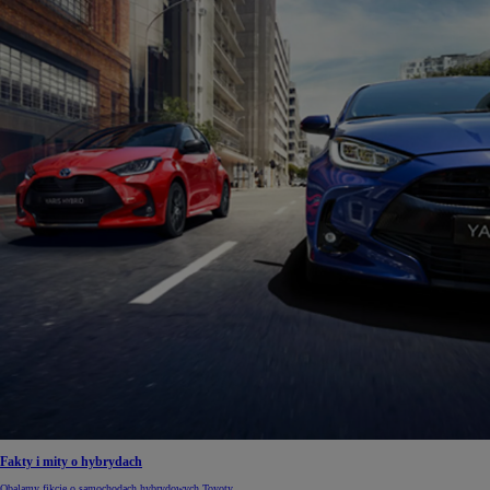
Fakty i mity o hybrydach
Obalamy fikcję o samochodach hybrydowych Toyoty