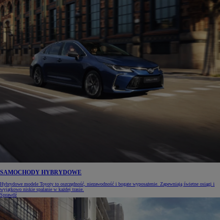
SAMOCHODY HYBRYDOWE
Hybrydowe modele Toyoty to oszczędność, niezawodność i bogate wyposażenie. Zapewniają świetne osiągi i
wyjątkowo niskie spalanie w każdej trasie.
Sprawdź