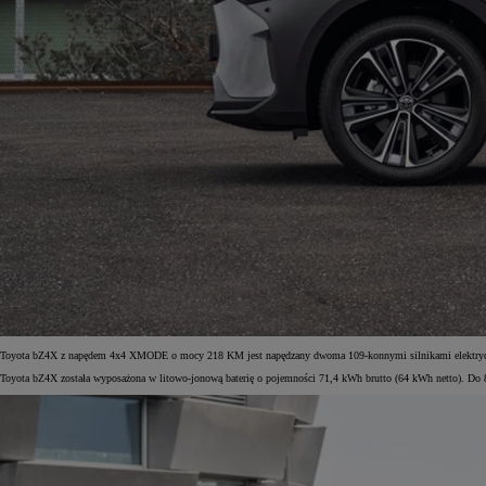
Toyota bZ4X z napędem 4x4 XMODE o mocy 218 KM jest napędzany dwoma 109-konnymi silnikami elektryczny
Toyota bZ4X została wyposażona w litowo-jonową baterię o pojemności 71,4 kWh brutto (64 kWh netto). Do 