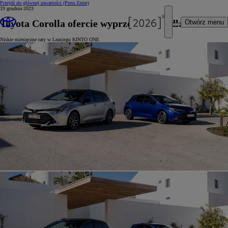
Przejdź do głównej zawartości
(Press Enter)
19 grudnia 2023
Toyota Corolla ofercie wyprzedażowej dla firm
Otwórz menu
Niskie miesięczne raty w Leasingu KINTO ONE